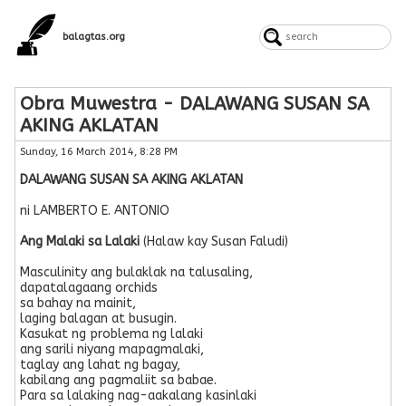
balagtas.org
Obra Muwestra - DALAWANG SUSAN SA
AKING AKLATAN
Sunday, 16 March 2014, 8:28 PM
DALAWANG SUSAN SA AKING AKLATAN
ni LAMBERTO E. ANTONIO
Ang Malaki sa Lalaki
(Halaw kay Susan Faludi)
Masculinity ang bulaklak na talusaling,
dapatalagaang orchids
sa bahay na mainit,
laging balagan at busugin.
Kasukat ng problema ng lalaki
ang sarili niyang mapagmalaki,
taglay ang lahat ng bagay,
kabilang ang pagmaliit sa babae.
Para sa lalaking nag-aakalang kasinlaki